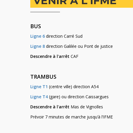
VENIR À L'IFME
BUS
Ligne 6
direction Carré Sud
Ligne 8
direction Galilée ou Pont de justice
Descendre à l'arrêt
CAF
TRAMBUS
Ligne T1
(centre ville) direction A54
Ligne T4
(gare) ou direction Caissargues
Descendre à l'arrêt
Mas de Vignolles
Prévoir 7 minutes de marche jusqu’à l’IFME