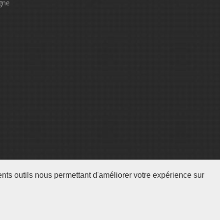
igne
nts outils nous permettant d'améliorer votre expérience sur
Suivez-nous :
Données personnelles