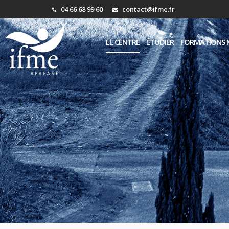
04 66 68 99 60
contact@ifme.fr
LE CENTRE
ÉTUDIER
FORMATIONS 