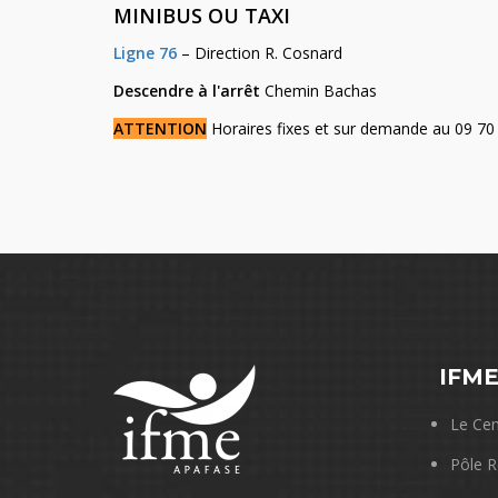
MINIBUS OU TAXI
Ligne 76
– Direction R. Cosnard
Descendre à l'arrêt
Chemin Bachas
ATTENTION
Horaires fixes et sur demande au 09 70 
IFM
Le Cen
Pôle R