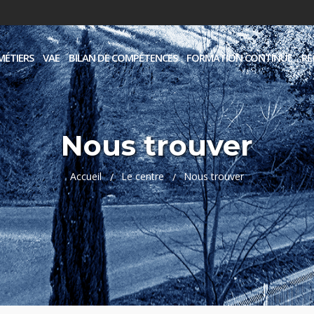
MÉTIERS
VAE
BILAN DE COMPÉTENCES
FORMATION CONTINUE
RE
Nous trouver
Accueil
Le centre
Nous trouver