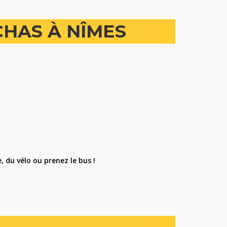
CHAS À NÎMES
, du vélo ou prenez le bus !