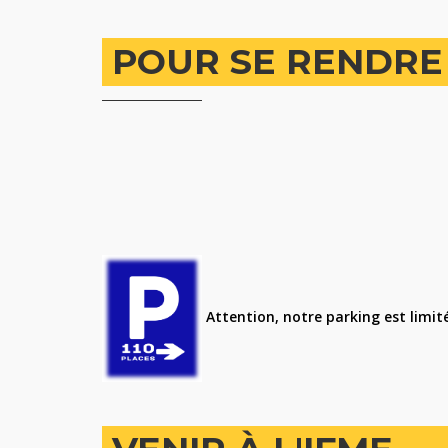
POUR SE RENDRE 
Attention, notre parking est limité