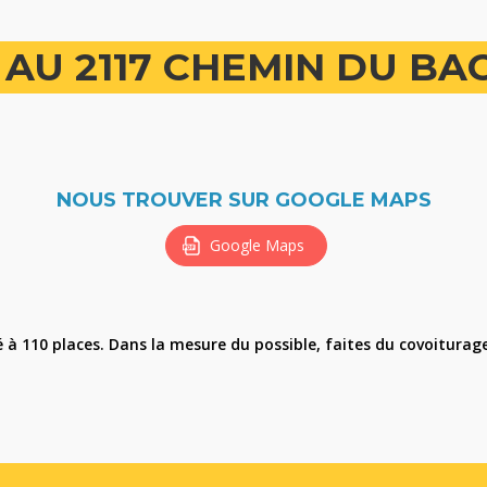
AU 2117 CHEMIN DU BA
NOUS TROUVER SUR GOOGLE MAPS
Google Maps
 à 110 places. Dans la mesure du possible, faites du covoiturage