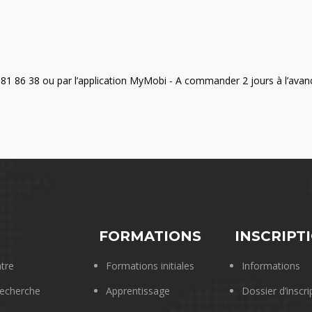
81 86 38 ou par l’application MyMobi - A commander 2 jours à l’avan
E
FORMATIONS
INSCRIPT
tre
Formations initiales
Informations
echerche
Apprentissage
Dossier d’inscri