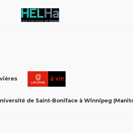
ainaut
-Rivières
 Université de Saint-Boniface à Winnipeg (Man