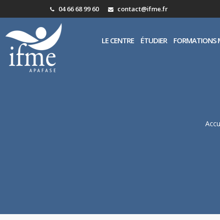
04 66 68 99 60
contact@ifme.fr
LE CENTRE
ÉTUDIER
FORMATIONS 
Accu