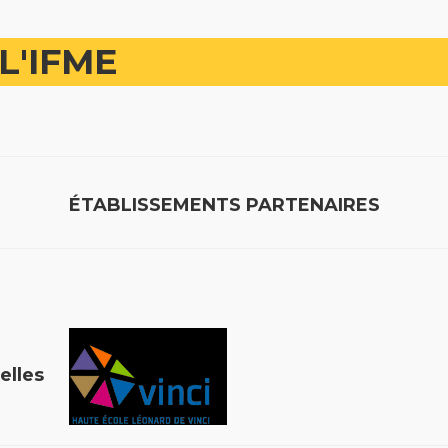
L'IFME
ÉTABLISSEMENTS PARTENAIRES
uxelles