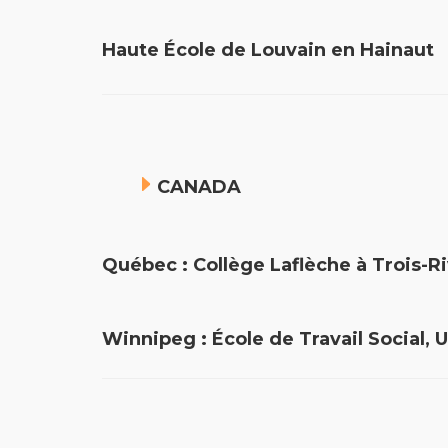
Haute École de Louvain en H
CANADA
Québec : Collège Laflèche à Trois
Winnipeg : École de Travail Social,