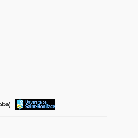
itoba)