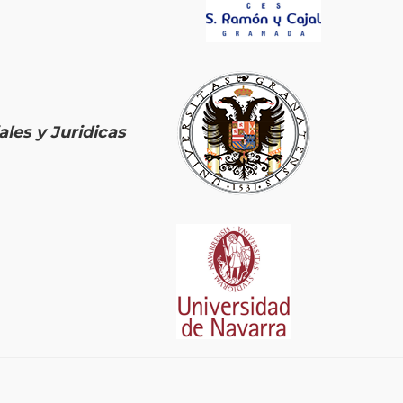
ales y Juridicas
, à Pampelune