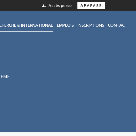
Accès perso
APAFASE
CHERCHE & INTERNATIONAL
EMPLOIS
INSCRIPTIONS
CONTACT
'IFME