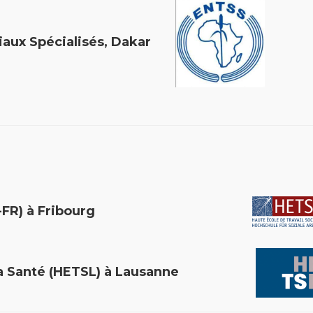
ociaux Spécialisés, Dakar
ocial (HETS-FR) à Fribourg
et de la Santé (HETSL) à Lausanne