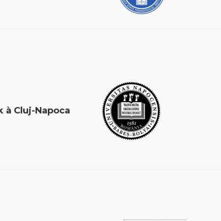
 Work à Cluj-Napoca