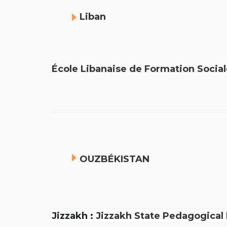
Liban
École Libanaise de Formation Socia
OUZBÉKISTAN
Jizzakh :
Jizzakh State Peda