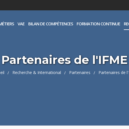
MÉTIERS
VAE
BILAN DE COMPÉTENCES
FORMATION CONTINUE
RE
Partenaires de l'IFME
eil
Recherche & International
Partenaires
Partenaires de l