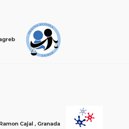
de Zagreb
 Ramon Cajal , Granada