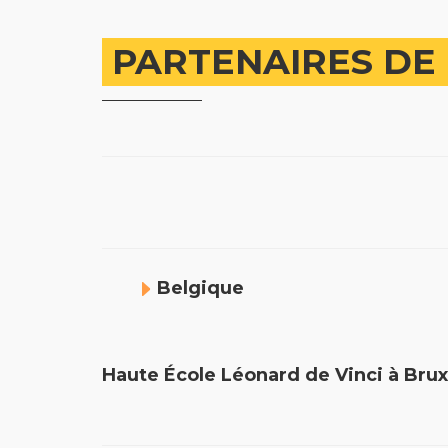
PARTENAIRES DE 
Belgique
Haute École Léonard de Vinci à Br