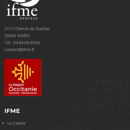
2117 Chemin du Bachas
30000 NIMES
Tel : 04.66.68.99.60.
contact@ifme.fr
IFME
Le Centre