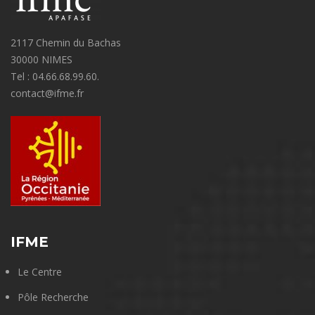
2117 Chemin du Bachas
30000 NIMES
Tel : 04.66.68.99.60.
contact@ifme.fr
IFME
Le Centre
Pôle Recherche