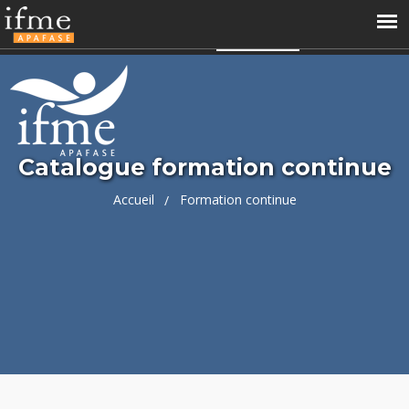
04 66 68 99 60
contact@ifme.fr
Accès perso
APAFASE
Catalogue formation continue
Accueil
Formation continue