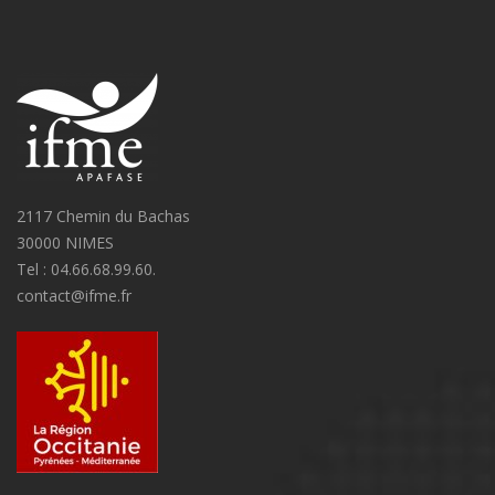
2117 Chemin du Bachas
30000 NIMES
Tel : 04.66.68.99.60.
contact@ifme.fr