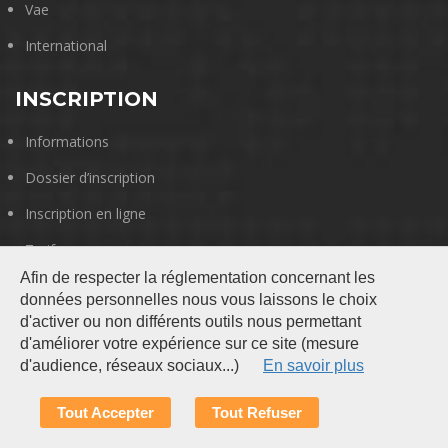
Vae
International
INSCRIPTION
Informations
Dossier d’inscription
Inscription en ligne
Tarifs
Afin de respecter la réglementation concernant les
données personnelles nous vous laissons le choix
d'activer ou non différents outils nous permettant
d'améliorer votre expérience sur ce site (mesure
d'audience, réseaux sociaux...)
En savoir plus
Tout Accepter
Tout Refuser
Gestion de vos données personnelles