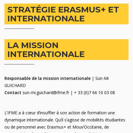
STRATÉGIE ERASMUS+ ET
INTERNATIONALE
LA MISSION
INTERNATIONALE
Responsable de la mission internationale
| Sun-Mi
GUICHARD
Contact
sun-mi.guichard@ifme.fr | + 33 (0)7 66 10 03 08
L’IFME a à cœur d’insuffler à son action de formation une
dynamique internationale. Qu’il s’agisse de mobilités étudiantes
ou de personnel avec Erasmus+ et Mouv’Occitanie, de