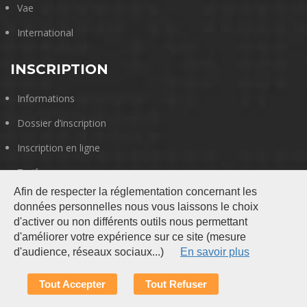
Vae
International
INSCRIPTION
Informations
Dossier d’inscription
Inscription en ligne
Tarifs
Afin de respecter la réglementation concernant les
données personnelles nous vous laissons le choix
d'activer ou non différents outils nous permettant
d'améliorer votre expérience sur ce site (mesure
d'audience, réseaux sociaux...)
En savoir plus
Tout Accepter
Tout Refuser
Gestion de vos données personnelles