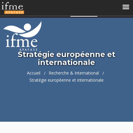
04 66 68 99 60
contact@ifme.fr
Accès perso
APAFASE
Stratégie européenne et
internationale
Accueil
Recherche & International
Stratégie européenne et internationale