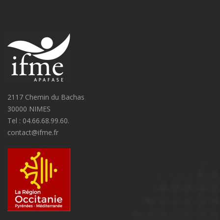
2117 Chemin du Bachas
30000 NIMES
Tel : 04.66.68.99.60.
contact@ifme.fr