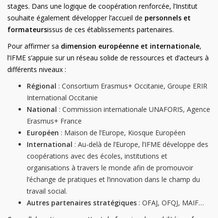
stages. Dans une logique de coopération renforcée, l’Institut
souhaite également développer l’accueil de
personnels et
formateurs
issus de ces établissements partenaires.
Pour affirmer sa
dimension européenne et internationale
,
l’IFME s’appuie sur un réseau solide de ressources et d’acteurs à
différents niveaux :
Régional
: Consortium Erasmus+ Occitanie, Groupe ERIR
International Occitanie
National
: Commission internationale UNAFORIS, Agence
Erasmus+ France
Européen
: Maison de l’Europe, Kiosque Européen
International
: Au-delà de l’Europe, l’IFME développe des
coopérations avec des écoles, institutions et
organisations à travers le monde afin de promouvoir
l’échange de pratiques et l’innovation dans le champ du
travail social.
Autres partenaires stratégiques
: OFAJ, OFQJ, MAIF…