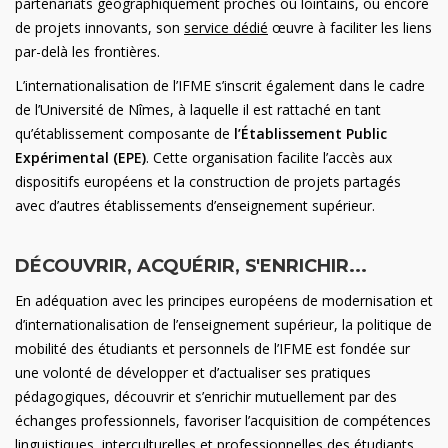
partenariats géographiquement proches ou lointains, ou encore
de projets innovants, son
service dédié
œuvre à faciliter les liens
par-delà les frontières.
L’internationalisation de l’IFME s’inscrit également dans le cadre
de l’Université de Nîmes, à laquelle il est rattaché en tant
qu’établissement composante de
l’Établissement Public
Expérimental (EPE)
. Cette organisation facilite l’accès aux
dispositifs européens et la construction de projets partagés
avec d’autres établissements d’enseignement supérieur.
DÉCOUVRIR, ACQUÉRIR, S'ENRICHIR...
En adéquation avec les principes européens de modernisation et
d’internationalisation de l’enseignement supérieur, la politique de
mobilité des étudiants et personnels de l’IFME est fondée sur
une volonté de développer et d’actualiser ses pratiques
pédagogiques, découvrir et s’enrichir mutuellement par des
échanges professionnels, favoriser l’acquisition de compétences
linguistiques, interculturelles et professionnelles des étudiants